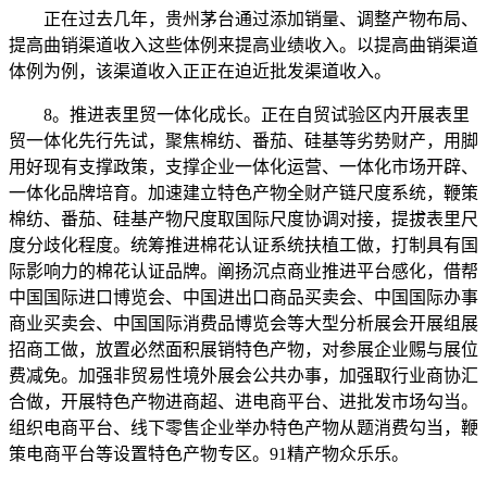
正在过去几年，贵州茅台通过添加销量、调整产物布局、
提高曲销渠道收入这些体例来提高业绩收入。以提高曲销渠道
体例为例，该渠道收入正正在迫近批发渠道收入。
8。推进表里贸一体化成长。正在自贸试验区内开展表里
贸一体化先行先试，聚焦棉纺、番茄、硅基等劣势财产，用脚
用好现有支撑政策，支撑企业一体化运营、一体化市场开辟、
一体化品牌培育。加速建立特色产物全财产链尺度系统，鞭策
棉纺、番茄、硅基产物尺度取国际尺度协调对接，提拔表里尺
度分歧化程度。统筹推进棉花认证系统扶植工做，打制具有国
际影响力的棉花认证品牌。阐扬沉点商业推进平台感化，借帮
中国国际进口博览会、中国进出口商品买卖会、中国国际办事
商业买卖会、中国国际消费品博览会等大型分析展会开展组展
招商工做，放置必然面积展销特色产物，对参展企业赐与展位
费减免。加强非贸易性境外展会公共办事，加强取行业商协汇
合做，开展特色产物进商超、进电商平台、进批发市场勾当。
组织电商平台、线下零售企业举办特色产物从题消费勾当，鞭
策电商平台等设置特色产物专区。91精产物众乐乐。