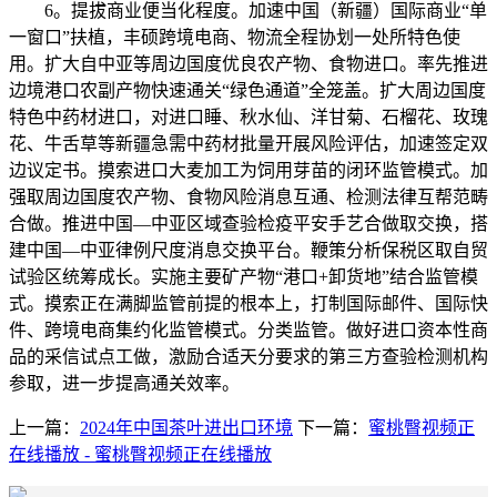
6。提拔商业便当化程度。加速中国（新疆）国际商业“单
一窗口”扶植，丰硕跨境电商、物流全程协划一处所特色使
用。扩大自中亚等周边国度优良农产物、食物进口。率先推进
边境港口农副产物快速通关“绿色通道”全笼盖。扩大周边国度
特色中药材进口，对进口睡、秋水仙、洋甘菊、石榴花、玫瑰
花、牛舌草等新疆急需中药材批量开展风险评估，加速签定双
边议定书。摸索进口大麦加工为饲用芽苗的闭环监管模式。加
强取周边国度农产物、食物风险消息互通、检测法律互帮范畴
合做。推进中国—中亚区域查验检疫平安手艺合做取交换，搭
建中国—中亚律例尺度消息交换平台。鞭策分析保税区取自贸
试验区统筹成长。实施主要矿产物“港口+卸货地”结合监管模
式。摸索正在满脚监管前提的根本上，打制国际邮件、国际快
件、跨境电商集约化监管模式。分类监管。做好进口资本性商
品的采信试点工做，激励合适天分要求的第三方查验检测机构
参取，进一步提高通关效率。
上一篇：
2024年中国茶叶进出口环境
下一篇：
蜜桃臀视频正
在线播放 - 蜜桃臀视频正在线播放