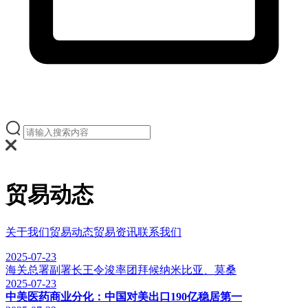
贸易动态
关于我们
贸易动态
贸易资讯
联系我们
2025-07-23
海关总署副署长王令浚率团拜候纳米比亚、莫桑
2025-07-23
中美医药商业分化：中国对美出口190亿稳居第一